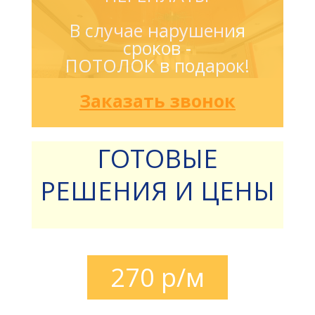
В случае нарушения
сроков -
ПОТОЛОК в подарок!
Заказать звонок
ГОТОВЫЕ
РЕШЕНИЯ И ЦЕНЫ
270 р/м