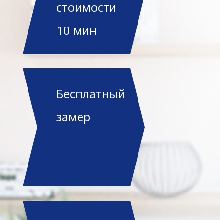
стоимости
10 мин
Бесплатный
замер