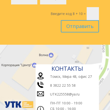
Введите код
8 + 10
=
Отправить
КОНТАКТЫ
Томск, Мира 48, офис 27
8 3822 22 55 58
UTK225558@ya.ru
ПН-ПТ 10:00 - 19:00
СБ 10:00 - 16:00