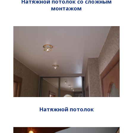
Натяжной потоло
к
со сложным
монтажом
Натяжной потолок