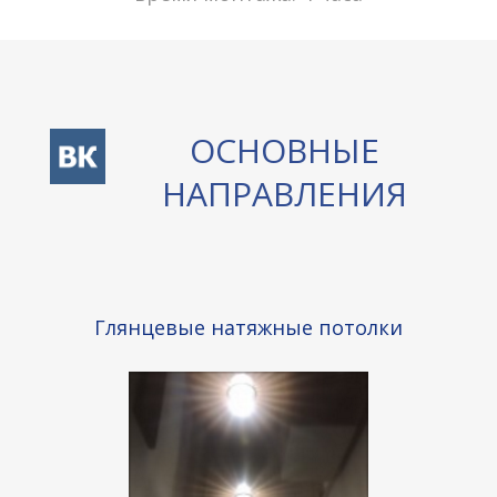
ОСНОВНЫЕ
НАПРАВЛ­­Е­­­­­НИЯ
Глянцевые натяжные потолки