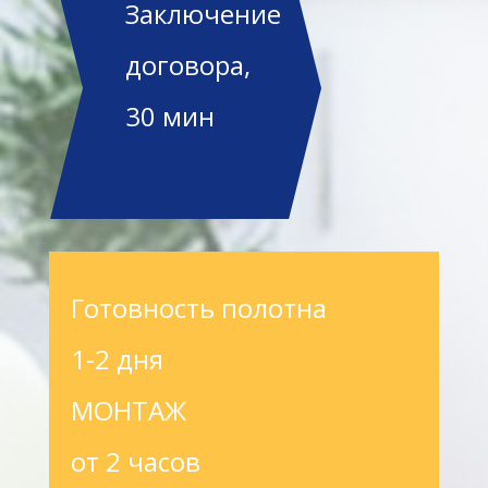
Заключение
договора,
30 мин
Готовность полотна
1-2 дня
МОНТАЖ
от 2 часов