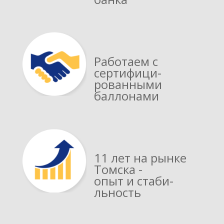
Работаем с
сертифици­
рованными
баллонами
11 лет на рынке
Томска -
опыт и стаби­
льность