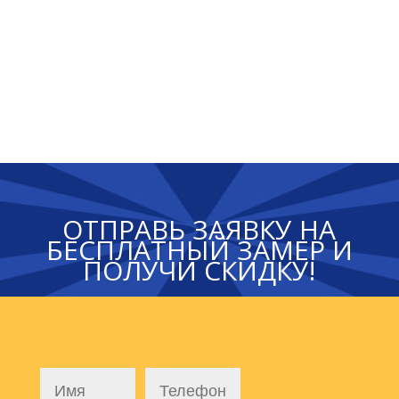
ОТПРАВЬ ЗАЯВКУ НА
БЕСПЛАТНЫЙ ЗАМЕР И
ПОЛУЧИ СКИДКУ!