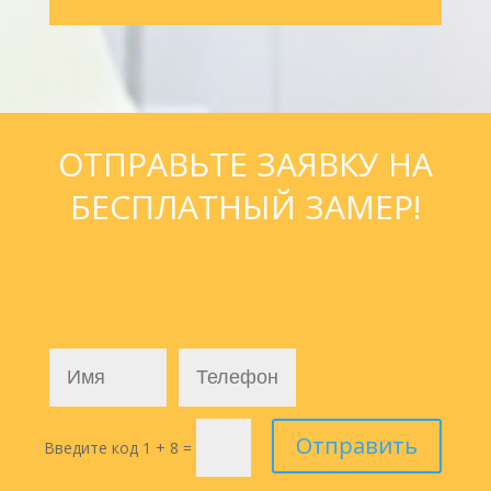
ОТПРАВЬТЕ ЗАЯВКУ НА
БЕСПЛАТНЫЙ ЗАМЕР!
Отправить
Введите код
1 + 8
=