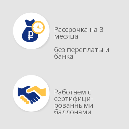
Рассрочка на 3
месяца
без переплаты и
банка
Работаем с
сертифици­
рованными
баллонами