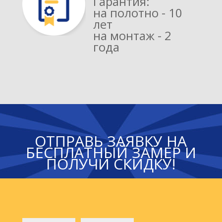
Гарантия:
на полотно - 10
лет
на монтаж - 2
года
ОТПРАВЬ ЗАЯВКУ НА
БЕСПЛАТНЫЙ ЗАМЕР И
ПОЛУЧИ СКИДКУ!