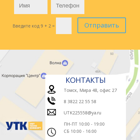
Отправить
Введите код
9 + 2
=
КОНТАКТЫ
Томск, Мира 48, офис 27
8 3822 22 55 58
UTK225558@ya.ru
ПН-ПТ 10:00 - 19:00
СБ 10:00 - 16:00