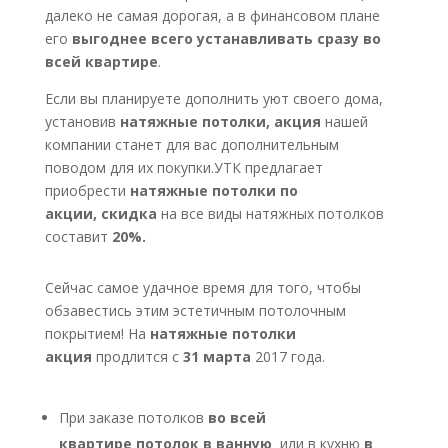
далеко не самая дорогая, а в финансовом плане
его
выгоднее всего устанавливать сразу во
всей квартире
.
Если вы планируете дополнить уют своего дома,
установив
натяжные потолки, акция
нашей
компании станет для вас дополнительным
поводом для их покупки.УТК предлагает
приобрести
натяжные потолки по
акции,
скидка
на все виды натяжных потолков
составит
20%.
Сейчас самое удачное время для того, чтобы
обзавестись этим эстетичным потолочным
покрытием! На
натяжные потолки
акция
продлится с
31 марта
2017 года.
При заказе потолков
во всей
квартире
потолок в ванную
или в кухню
в