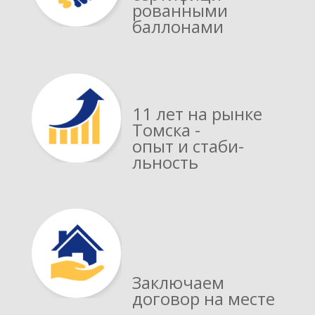
рованными
баллонами
11 лет на рынке
Томска -
опыт и стаби­
льность
Заключаем
договор на месте