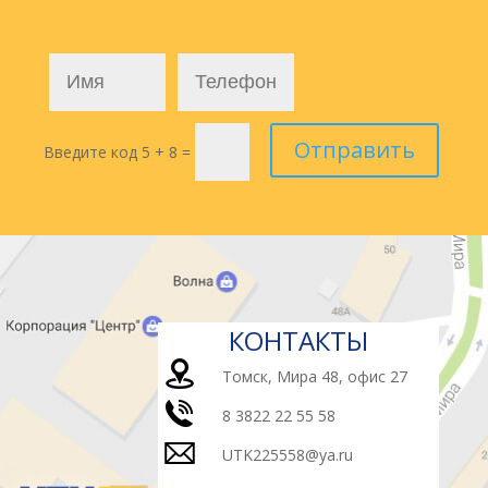
Отправить
Введите код
5 + 8
=
КОНТАКТЫ
Томск, Мира 48, офис 27
8 3822 22 55 58
UTK225558@ya.ru