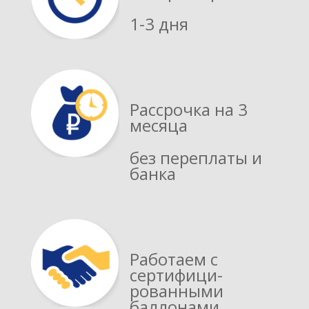
1-3 дня
Рассрочка на 3
месяца
без переплаты и
банка
Работаем с
сертифици­
рованными
баллонами