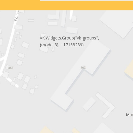
VK.Widgets.Group("vk_groups",
{mode: 3}, 117168239);