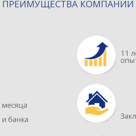
ПРЕИМУЩЕСТВА КОМПАНИИ
и
11 л
опыт
3 месяца
Зак
 и банка