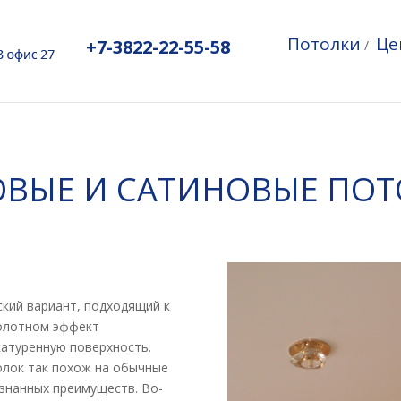
Потолки
Це
+7-3822-22-55-58
/
ВЫЕ И САТИНОВЫЕ ПО
кий вариант, подходящий к
олотном эффект
атуренную поверхность.
олок так похож на обычные
изнанных преимуществ. Во-