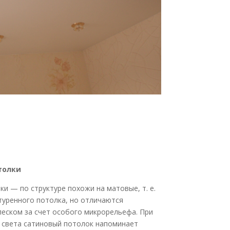
толки
и — по структуре похожи на матовые, т. е.
уренного потолка, но отличаются
еском за счет особого микрорельефа. При
 света сатиновый потолок напоминает