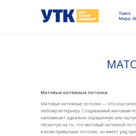
МАТО
Матовые натяжные потолки
Матовые натяжные потолки — это классичес
любому интерьеру. Создаваемый матовым п
напоминает идеально окрашенную или оштук
Несмотря на то, что матовый натяжной пот
и всем привычные потолки, он имеет ряд пр