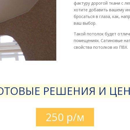
фактуру дорогой ткани с л
хотите добавить вашему ин
бросаться в глаза, как, на
ваш выбор.
Такой потолок будет отличн
помещениях. Сатиновые нат
свойства потолков из ПВХ.
ОТОВЫЕ РЕШЕНИЯ И ЦЕ
250 р/м