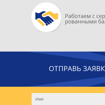
Работаем с се
рованными б
ОТПРАВЬ ЗАЯВК