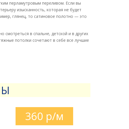
егким перламутровым переливом. Если вы
терьеру изысканность, которая не будет
пример, глянец, то сатиновое полотно — это
о смотреться в спальне, детской и в других
яжные потолки сочетают в себе все лучшие
НЫ
360 р/м